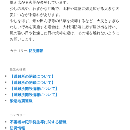
燃え広がる火災が多発しています。
少しの風や、わずかな油断で、山林や建物に燃え広がる大きな火
災につながる恐れがあります。
やむを得ず、畑や田んぼ等の枯草を焼却するなど、火災とまぎら
わしい行為を実施する場合は、大村消防署に必ず届け出を行い、
風の強い日や乾燥した日の焼却を避け、その場を離れないように
お願いします。
カテゴリー:
防災情報
最近の投稿
【避難所の閉鎖について】
【避難所の閉鎖について】
【避難所開設情報について】
【避難所開設情報について】
緊急地震速報
カテゴリー
不審者や犯罪発生等に関する情報
防災情報