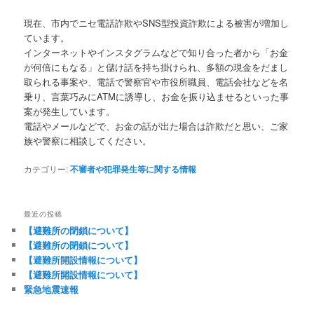
現在、市内でニセ電話詐欺やSNS型投資詐欺による被害が増加し
ています。
インターネットやインスタグラムなどで知り合った者から「お金
が何倍にもなる」と儲け話を持ち掛けられ、多額の現金をだまし
取られる事案や、電話で警察官や市役所職員、電話会社などを名
乗り、言葉巧みにATMに誘導し、お金を振り込ませるといった事
案が発生しています。
電話やメールなどで、お金の話が出た場合は詐欺だと思い、ご家
族や警察に相談してください。
カテゴリー:
不審者や犯罪発生等に関する情報
最近の投稿
【避難所の閉鎖について】
【避難所の閉鎖について】
【避難所開設情報について】
【避難所開設情報について】
緊急地震速報