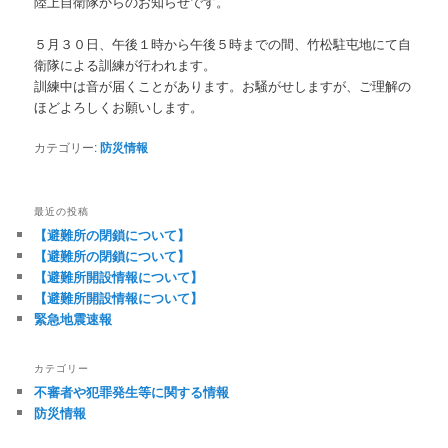
陸上自衛隊からのお知らせです。
５月３０日、午後１時から午後５時までの間、竹松駐屯地にて自
衛隊による訓練が行われます。
訓練中は音が届くことがあります。お騒がせしますが、ご理解の
ほどよろしくお願いします。
カテゴリー:
防災情報
最近の投稿
【避難所の閉鎖について】
【避難所の閉鎖について】
【避難所開設情報について】
【避難所開設情報について】
緊急地震速報
カテゴリー
不審者や犯罪発生等に関する情報
防災情報