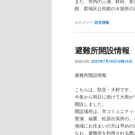
また、市内の三浦、鈴田、萱
館、郡地区公民館の８箇所の
カテゴリー:
防災情報
避難所開設情報
投稿日時:
2022年7月18日18時16分
避難所開設情報
こちらは、防災・大村です。
今夜から明日に掛けて大雨が
開設しました。
開設場所は、市コミュニティ
萱瀬、福重、松原出張所の、
地域にお住まいの方は早めの
なお、避難所を利用される際