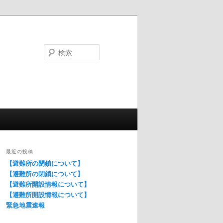
検
索
最近の投稿
【避難所の閉鎖について】
【避難所の閉鎖について】
【避難所開設情報について】
【避難所開設情報について】
緊急地震速報