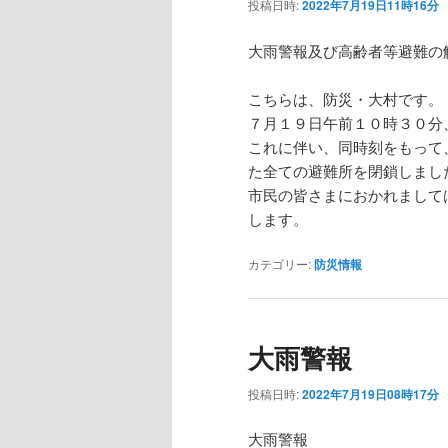
投稿日時:
2022年7月19日11時16分
大雨警報及び高齢者等避難の
こちらは、防災・大村です。
７月１９日午前１０時３０分
これに伴い、同時刻をもって
た全ての避難所を閉鎖しまし
市民の皆さまにおかれまして
します。
カテゴリー:
防災情報
大雨警報
投稿日時:
2022年7月19日08時17分
大雨警報