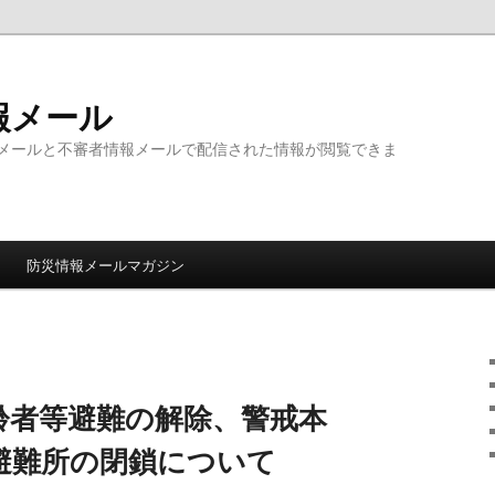
報メール
メールと不審者情報メールで配信された情報が閲覧できま
防災情報メールマガジン
齢者等避難の解除、警戒本
避難所の閉鎖について