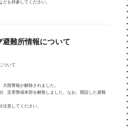
なども持参してください。
び避難所情報について
について
、大雨警報が解除されました。
刻、災害警戒本部を解散しました。なお、開設した避難
分注意してください。