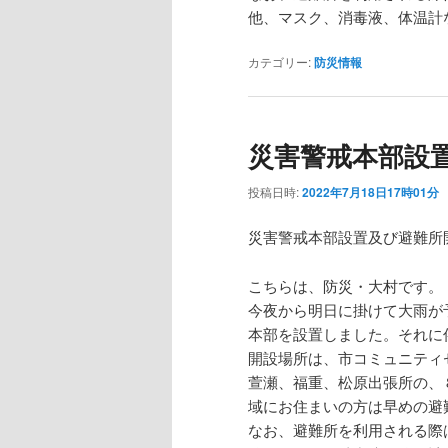
他、マスク、消毒液、体温計
カテゴリー:
防災情報
災害警戒本部設
投稿日時:
2022年7月18日17時01分
災害警戒本部設置及び避難所
こちらは、防災・大村です。
今夜から明日に掛けて大雨が
本部を設置しました。それに
開設場所は、市コミュニティ
萱瀬、福重、松原出張所の、
域にお住まいの方は早めの避
なお、避難所を利用される際