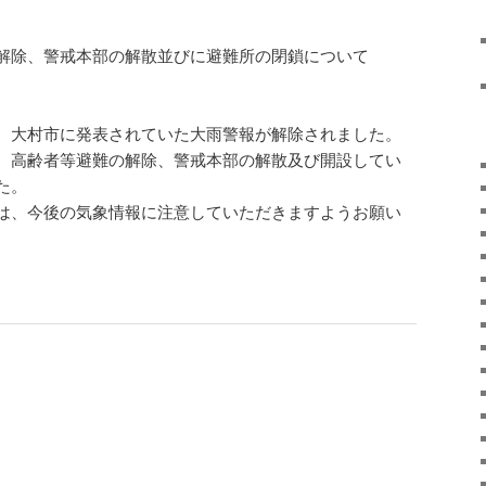
解除、警戒本部の解散並びに避難所の閉鎖について
、大村市に発表されていた大雨警報が解除されました。
、高齢者等避難の解除、警戒本部の解散及び開設してい
た。
は、今後の気象情報に注意していただきますようお願い