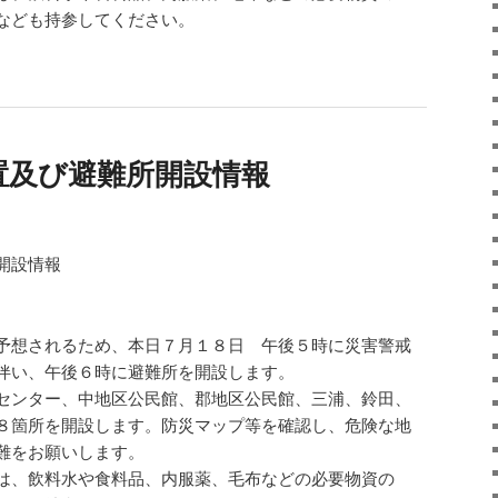
なども持参してください。
置及び避難所開設情報
開設情報
予想されるため、本日７月１８日 午後５時に災害警戒
伴い、午後６時に避難所を開設します。
センター、中地区公民館、郡地区公民館、三浦、鈴田、
８箇所を開設します。防災マップ等を確認し、危険な地
難をお願いします。
は、飲料水や食料品、内服薬、毛布などの必要物資の