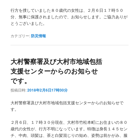
行方を捜していました８０歳代の女性は、２月６日１７時５０
分、無事に保護されましたので、お知らせします。ご協力ありが
とうございました。
カテゴリー:
防災情報
大村警察署及び大村市地域包括
支援センターからのお知らせ
です。
投稿日時:
2018年2月6日17時30分
大村警察署及び大村市地域包括支援センターからのお知らせで
す。
２月６日、１７時３０分現在、大村市竹松本町にお住まいの８０
歳代の女性が、行方不明になっています。特徴は身長１４５セン
チ、中肉、頭髪は、茶と白髪混じりの短め、姿勢は前かがみ、服