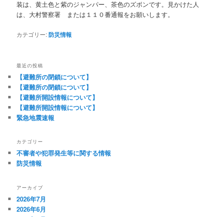
装は、黄土色と紫のジャンパー、茶色のズボンです。見かけた人
は、大村警察署 または１１０番通報をお願いします。
カテゴリー:
防災情報
最近の投稿
【避難所の閉鎖について】
【避難所の閉鎖について】
【避難所開設情報について】
【避難所開設情報について】
緊急地震速報
カテゴリー
不審者や犯罪発生等に関する情報
防災情報
アーカイブ
2026年7月
2026年6月