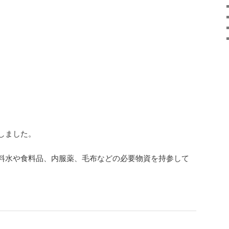
しました。
料水や食料品、内服薬、毛布などの必要物資を持参して