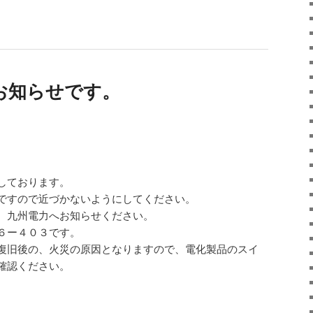
お知らせです。
。
しております。
ですので近づかないようにしてください。
、九州電力へお知らせください。
６ー４０３です。
復旧後の、火災の原因となりますので、電化製品のスイ
確認ください。