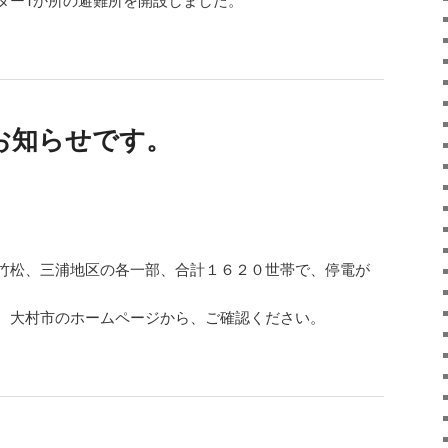
お知らせです。
。
竹松、三浦地区の各一部、合計１６２０世帯で、停電が
、大村市のホームページから、ご確認ください。