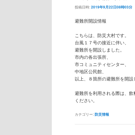
投稿日時:
2019年9月22日08時03分
避難所開設情報
こちらは、防災大村です。
台風１７号の接近に伴い、
避難所を開設しました。
市内の各出張所、
市コミュニティセンター、
中地区公民館、
以上、８箇所の避難所を開設
避難所を利用される際は、飲
ください。
カテゴリー:
防災情報