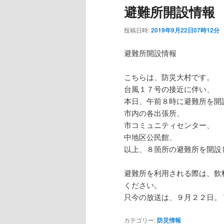
避難所開設情報
投稿日時:
2019年9月22日07時12分
避難所開設情報
こちらは、防災大村です。
台風１７号の接近に伴い、
本日、午前８時に避難所を開
市内の各出張所、
市コミュニティセンター、
中地区公民館、
以上、８箇所の避難所を開設
避難所を利用される際は、飲
ください。
只今の放送は、９月２２日。
カテゴリー:
防災情報