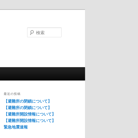
検
索
最近の投稿
【避難所の閉鎖について】
【避難所の閉鎖について】
【避難所開設情報について】
【避難所開設情報について】
緊急地震速報