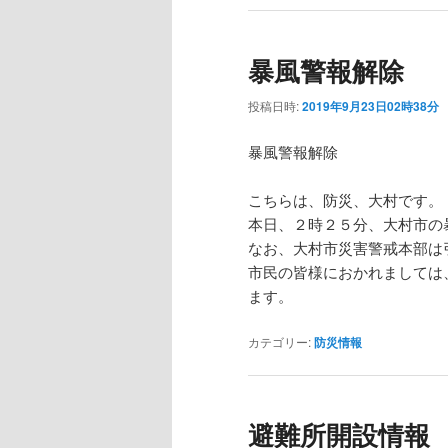
暴風警報解除
投稿日時:
2019年9月23日02時38分
暴風警報解除
こちらは、防災、大村です。
本日、２時２５分、大村市の
なお、大村市災害警戒本部は
市民の皆様におかれましては
ます。
カテゴリー:
防災情報
避難所開設情報