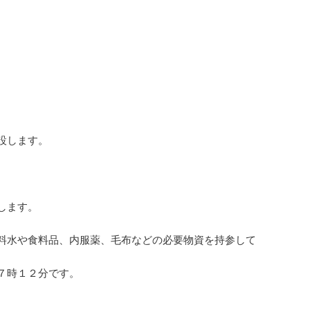
設します。
します。
料水や食料品、内服薬、毛布などの必要物資を持参して
７時１２分です。