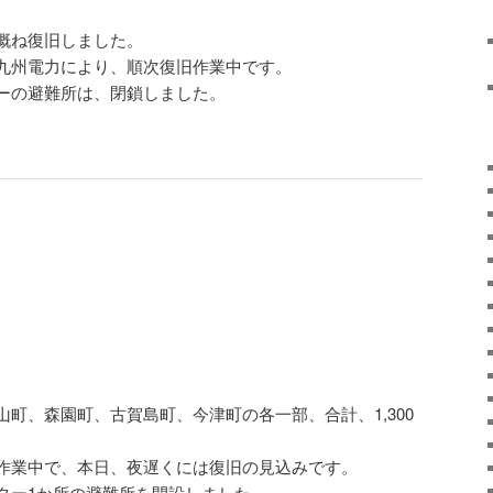
概ね復旧しました。
九州電力により、順次復旧作業中です。
ーの避難所は、閉鎖しました。
町、森園町、古賀島町、今津町の各一部、合計、1,300
。
作業中で、本日、夜遅くには復旧の見込みです。
ター1か所の避難所を開設しました。