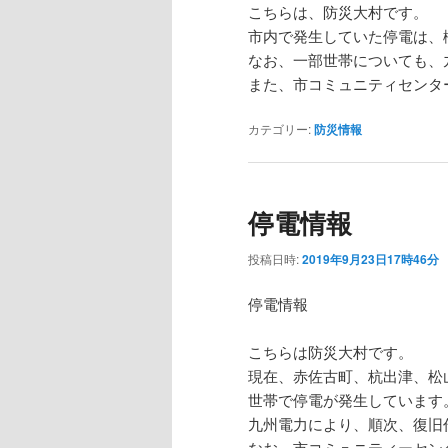
こちらは、防災大村です。
市内で発生していた停電は、
なお、一部世帯についても、
また、市コミュニティセンタ
カテゴリー:
防災情報
停電情報
投稿日時:
2019年9月23日17時46分
停電情報
こちらは防災大村です。
現在、赤佐古町、杭出津、松山
世帯で停電が発生しています
九州電力により、順次、復旧
なお、市コミュニティーセン