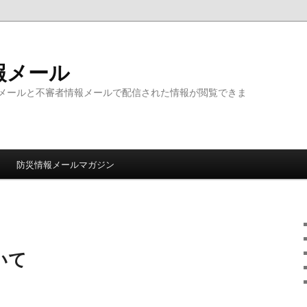
報メール
メールと不審者情報メールで配信された情報が閲覧できま
防災情報メールマガジン
いて