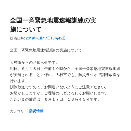
全国一斉緊急地震速報訓練の実
施について
投稿日時:
2019年6月17日18時45分
全国一斉緊急地震速報訓練の実施について
大村市からのお知らせです。
明日、６月１８日、午前１０時から、全国一斉緊急地震速報訓練
が実施されることに伴い、大村市でも、防災ラジオで訓練放送を
行います。
訓練放送ですので、お間違いないようにご注意ください。
お騒がせしますが、ご理解のほどよろしくお願いします。
ただいまの放送は、６月１７日、１８時４５分です。
カテゴリー:
防災情報