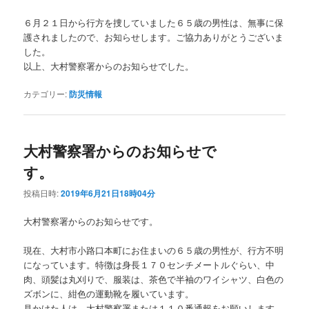
６月２１日から行方を捜していました６５歳の男性は、無事に保
護されましたので、お知らせします。ご協力ありがとうございま
した。
以上、大村警察署からのお知らせでした。
カテゴリー:
防災情報
大村警察署からのお知らせで
す。
投稿日時:
2019年6月21日18時04分
大村警察署からのお知らせです。
現在、大村市小路口本町にお住まいの６５歳の男性が、行方不明
になっています。特徴は身長１７０センチメートルぐらい、中
肉、頭髪は丸刈りで、服装は、茶色で半袖のワイシャツ、白色の
ズボンに、紺色の運動靴を履いています。
見かけた人は、大村警察署または１１０番通報をお願いします。