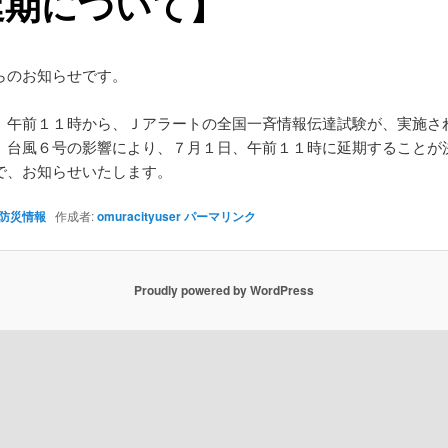
延期について】
らのお知らせです。
、午前１１時から、Ｊアラートの全国一斉情報伝達試験が、実施さ
、台風６号の影響により、７月１日、午前１１時に延期することが
で、お知らせいたします。
防災情報
作成者:
omuracityuser
パーマリンク
Proudly powered by WordPress