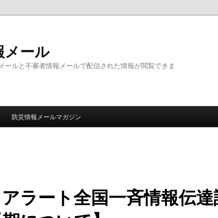
報メール
メールと不審者情報メールで配信された情報が閲覧できま
防災情報メールマガジン
Ｊアラート全国一斉情報伝達